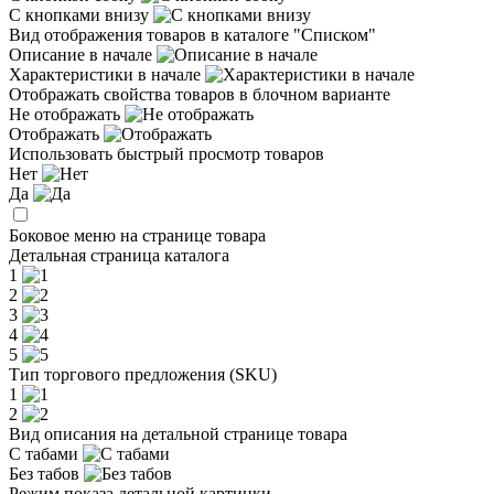
С кнопками внизу
Вид отображения товаров в каталоге "Списком"
Описание в начале
Характеристики в начале
Отображать свойства товаров в блочном варианте
Не отображать
Отображать
Использовать быстрый просмотр товаров
Нет
Да
Боковое меню на странице товара
Детальная страница каталога
1
2
3
4
5
Тип торгового предложения (SKU)
1
2
Вид описания на детальной странице товара
С табами
Без табов
Режим показа детальной картинки