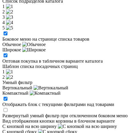
Список подразделов каталога
1
2
3
4
5
Боковое меню на странице списка товаров
Обычное
Широкое
Оптовая покупка в табличном варианте каталога
Шаблон списка посадочных страниц
1
2
Умный фильтр
Вертикальный
Компактный
Отображать блок с текущими фильтрами над товарами
Развернутый умный фильтр при отключенном боковом меню
Вид отображения кнопки корзины в блочном варианте
С кнопкой на всю ширину
С кнопкой сбоку