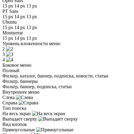
Open Sans
15 px
14 px
13 px
PT Sans
15 px
14 px
13 px
Ubuntu
15 px
14 px
13 px
Montserrat
15 px
14 px
13 px
Уровень вложенности меню
2
3
4
Боковое меню
Полный
Фильтр, каталог, баннер, подписка, новости, статьи
Фильтр, баннеры
Фильтр, баннер, подписка, статьи
Внутреннее меню
Слева
Справа
Тип поиска
На весь экран
Выпадает сверху
Вид кнопок
Прямоугольные