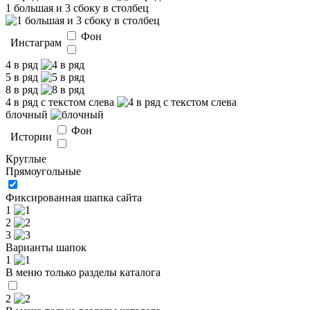
1 большая и 3 сбоку в столбец
Фон
Инстаграм
4 в ряд
5 в ряд
8 в ряд
4 в ряд с текстом слева
блочный
Фон
Истории
Круглые
Прямоугольные
Фиксированная шапка сайта
1
2
3
Варианты шапок
1
В меню только разделы каталога
2