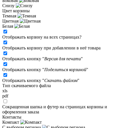
Боковая
Снизу
Цвет корзины
Темная
Цветная
Белая
Отображать корзину на всех страницах
?
Отображать корзину при добавлении в неё товара
Отображать кнопку "
Версия для печати
"
Отображать кнопку "
Поделиться корзиной
"
Отображать кнопку "
Скачать файлом
"
Тип скачиваемого файла
xls
pdf
Сокращенная шапка и футер на страницах корзины и
оформления заказа
Контакты
Компакт
С выбором региона