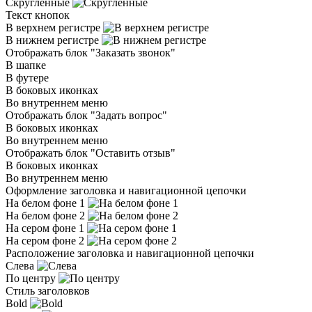
Скругленные
Текст кнопок
В верхнем регистре
В нижнем регистре
Отображать блок "Заказать звонок"
В шапке
В футере
В боковых иконках
Во внутреннем меню
Отображать блок "Задать вопрос"
В боковых иконках
Во внутреннем меню
Отображать блок "Оставить отзыв"
В боковых иконках
Во внутреннем меню
Оформление заголовка и навигационной цепочки
На белом фоне 1
На белом фоне 2
На сером фоне 1
На сером фоне 2
Расположение заголовка и навигационной цепочки
Слева
По центру
Стиль заголовков
Bold