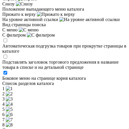
Снизу
Положение выпадающего меню каталога
Прижато к верху
На уровне активной ссылки
Вид страницы поиска
С меню
С фильтром
Автоматическая подгрузка товаров при прокрутке страницы в
каталоге
Подставлять заголовок торгового предложения в название
товара в списке и на детальной странице
Боковое меню на странице корня каталога
Список разделов каталога
1
2
3
4
5
6
7
8