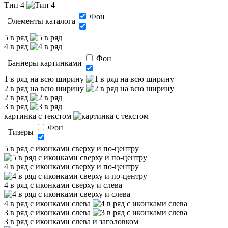
Тип 4
Фон
Элементы каталога
5 в ряд
4 в ряд
Фон
Баннеры картинками
1 в ряд на всю ширину
2 в ряд на всю ширину
2 в ряд
3 в ряд
картинка с текстом
Фон
Тизеры
5 в ряд с иконками сверху и по-центру
4 в ряд с иконками сверху и по-центру
4 в ряд с иконками сверху и слева
4 в ряд с иконками слева
3 в ряд с иконками слева
3 в ряд с иконками слева и заголовком