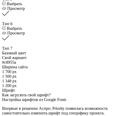
Выбрать
Просмотр
Тип 6
Выбрать
Просмотр
Тип 7
Базовый цвет
Свой вариант
#c8955a
Ширина сайта
1 700 px
1 500 px
1 348 px
1 200 px
Шрифт
Как загрузить свой шрифт?
Настройка шрифтов из Google Fonts
Впервые в решении Аспро: Priority появилась возможность
самостоятельно изменить шрифт под специфику проекта.