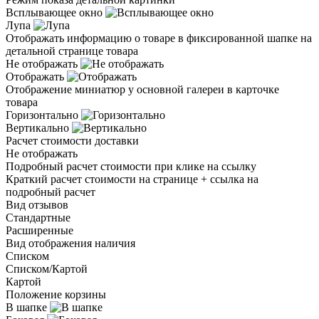
Всплывающее окно
Лупа
Отображать информацию о товаре в фиксированной шапке на
детальной странице товара
Не отображать
Отображать
Отображение миниатюр у основной галереи в карточке
товара
Горизонтально
Вертикально
Расчет стоимости доставки
Не отображать
Подробный расчет стоимости при клике на ссылку
Краткий расчет стоимости на странице + ссылка на
подробный расчет
Вид отзывов
Стандартные
Расширенные
Вид отображения наличия
Списком
Списком/Картой
Картой
Положение корзины
В шапке