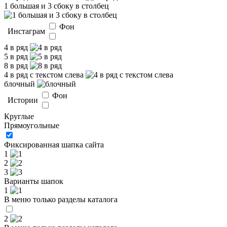
1 большая и 3 сбоку в столбец
Фон
Инстаграм
4 в ряд
5 в ряд
8 в ряд
4 в ряд с текстом слева
блочный
Фон
Истории
Круглые
Прямоугольные
Фиксированная шапка сайта
1
2
3
Варианты шапок
1
В меню только разделы каталога
2