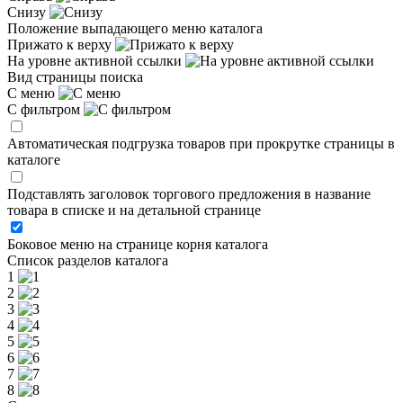
Снизу
Положение выпадающего меню каталога
Прижато к верху
На уровне активной ссылки
Вид страницы поиска
С меню
С фильтром
Автоматическая подгрузка товаров при прокрутке страницы в
каталоге
Подставлять заголовок торгового предложения в название
товара в списке и на детальной странице
Боковое меню на странице корня каталога
Список разделов каталога
1
2
3
4
5
6
7
8