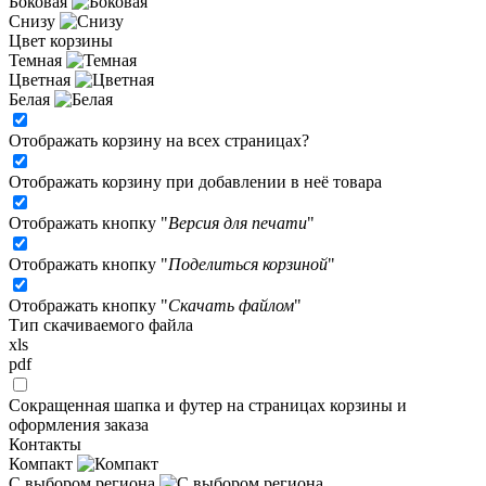
Боковая
Снизу
Цвет корзины
Темная
Цветная
Белая
Отображать корзину на всех страницах
?
Отображать корзину при добавлении в неё товара
Отображать кнопку "
Версия для печати
"
Отображать кнопку "
Поделиться корзиной
"
Отображать кнопку "
Скачать файлом
"
Тип скачиваемого файла
xls
pdf
Сокращенная шапка и футер на страницах корзины и
оформления заказа
Контакты
Компакт
С выбором региона