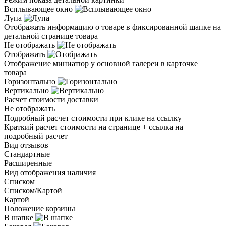
Всплывающее окно
Лупа
Отображать информацию о товаре в фиксированной шапке на
детальной странице товара
Не отображать
Отображать
Отображение миниатюр у основной галереи в карточке
товара
Горизонтально
Вертикально
Расчет стоимости доставки
Не отображать
Подробный расчет стоимости при клике на ссылку
Краткий расчет стоимости на странице + ссылка на
подробный расчет
Вид отзывов
Стандартные
Расширенные
Вид отображения наличия
Списком
Списком/Картой
Картой
Положение корзины
В шапке