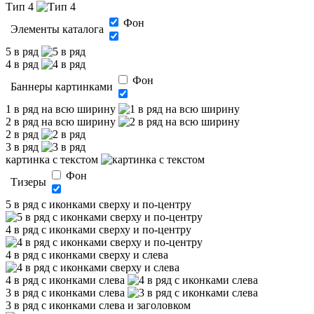
Тип 4
Фон
Элементы каталога
5 в ряд
4 в ряд
Фон
Баннеры картинками
1 в ряд на всю ширину
2 в ряд на всю ширину
2 в ряд
3 в ряд
картинка с текстом
Фон
Тизеры
5 в ряд с иконками сверху и по-центру
4 в ряд с иконками сверху и по-центру
4 в ряд с иконками сверху и слева
4 в ряд с иконками слева
3 в ряд с иконками слева
3 в ряд с иконками слева и заголовком