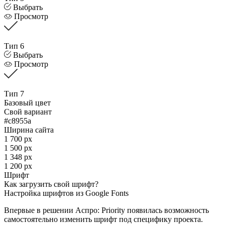
Выбрать
Просмотр
Тип 6
Выбрать
Просмотр
Тип 7
Базовый цвет
Свой вариант
#c8955a
Ширина сайта
1 700 px
1 500 px
1 348 px
1 200 px
Шрифт
Как загрузить свой шрифт?
Настройка шрифтов из Google Fonts
Впервые в решении Аспро: Priority появилась возможность
самостоятельно изменить шрифт под специфику проекта.