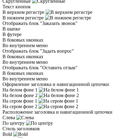
Скругленные
Текст кнопок
В верхнем регистре
В нижнем регистре
Отображать блок "Заказать звонок"
В шапке
В футере
В боковых иконках
Во внутреннем меню
Отображать блок "Задать вопрос"
В боковых иконках
Во внутреннем меню
Отображать блок "Оставить отзыв"
В боковых иконках
Во внутреннем меню
Оформление заголовка и навигационной цепочки
На белом фоне 1
На белом фоне 2
На сером фоне 1
На сером фоне 2
Расположение заголовка и навигационной цепочки
Слева
По центру
Стиль заголовков
Bold