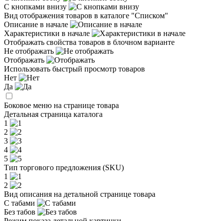
С кнопками внизу
Вид отображения товаров в каталоге "Списком"
Описание в начале
Характеристики в начале
Отображать свойства товаров в блочном варианте
Не отображать
Отображать
Использовать быстрый просмотр товаров
Нет
Да
Боковое меню на странице товара
Детальная страница каталога
1
2
3
4
5
Тип торгового предложения (SKU)
1
2
Вид описания на детальной странице товара
С табами
Без табов
Режим показа детальной картинки