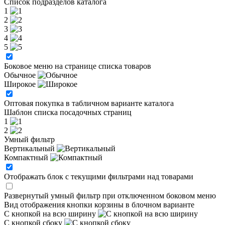
Список подразделов каталога
1
2
3
4
5
Боковое меню на странице списка товаров
Обычное
Широкое
Оптовая покупка в табличном варианте каталога
Шаблон списка посадочных страниц
1
2
Умный фильтр
Вертикальный
Компактный
Отображать блок с текущими фильтрами над товарами
Развернутый умный фильтр при отключенном боковом меню
Вид отображения кнопки корзины в блочном варианте
С кнопкой на всю ширину
С кнопкой сбоку