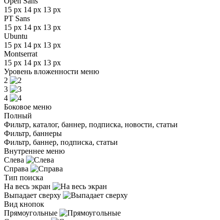
Open Sans
15 px
14 px
13 px
PT Sans
15 px
14 px
13 px
Ubuntu
15 px
14 px
13 px
Montserrat
15 px
14 px
13 px
Уровень вложенности меню
2
3
4
Боковое меню
Полный
Фильтр, каталог, баннер, подписка, новости, статьи
Фильтр, баннеры
Фильтр, баннер, подписка, статьи
Внутреннее меню
Слева
Справа
Тип поиска
На весь экран
Выпадает сверху
Вид кнопок
Прямоугольные