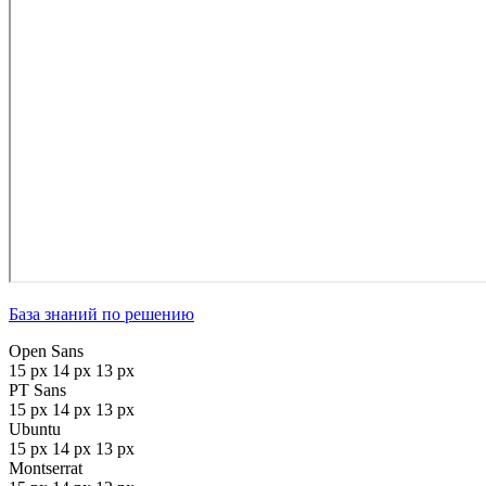
База знаний по решению
Open Sans
15 px
14 px
13 px
PT Sans
15 px
14 px
13 px
Ubuntu
15 px
14 px
13 px
Montserrat