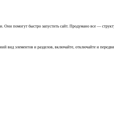
. Они помогут быстро запустить сайт. Продумано все — структу
й вид элементов и разделов, включайте, отключайте и передвиг