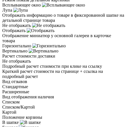
Всплывающее окно
Лупа
Отображать информацию о товаре в фиксированной шапке на
детальной странице товара
Не отображать
Отображать
Отображение миниатюр у основной галереи в карточке
товара
Горизонтально
Вертикально
Расчет стоимости доставки
Не отображать
Подробный расчет стоимости при клике на ссылку
Краткий расчет стоимости на странице + ссылка на
подробный расчет
Вид отзывов
Стандартные
Расширенные
Вид отображения наличия
Списком
Списком/Картой
Картой
Положение корзины
В шапке