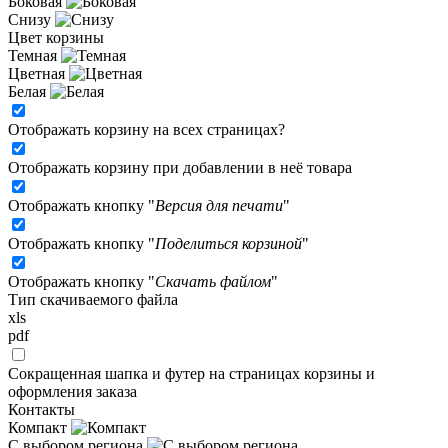
Боковая
Снизу
Цвет корзины
Темная
Цветная
Белая
Отображать корзину на всех страницах
?
Отображать корзину при добавлении в неё товара
Отображать кнопку "
Версия для печати
"
Отображать кнопку "
Поделиться корзиной
"
Отображать кнопку "
Скачать файлом
"
Тип скачиваемого файла
xls
pdf
Сокращенная шапка и футер на страницах корзины и
оформления заказа
Контакты
Компакт
С выбором региона