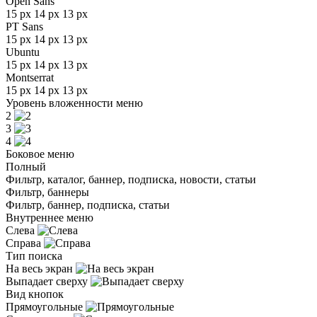
Open Sans
15 px
14 px
13 px
PT Sans
15 px
14 px
13 px
Ubuntu
15 px
14 px
13 px
Montserrat
15 px
14 px
13 px
Уровень вложенности меню
2
3
4
Боковое меню
Полный
Фильтр, каталог, баннер, подписка, новости, статьи
Фильтр, баннеры
Фильтр, баннер, подписка, статьи
Внутреннее меню
Слева
Справа
Тип поиска
На весь экран
Выпадает сверху
Вид кнопок
Прямоугольные