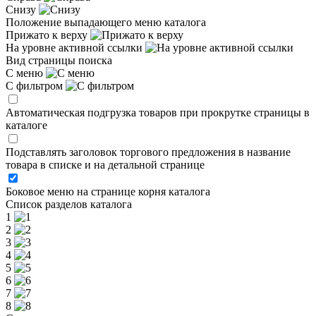
Снизу
Положение выпадающего меню каталога
Прижато к верху
На уровне активной ссылки
Вид страницы поиска
С меню
С фильтром
Автоматическая подгрузка товаров при прокрутке страницы в
каталоге
Подставлять заголовок торгового предложения в название
товара в списке и на детальной странице
Боковое меню на странице корня каталога
Список разделов каталога
1
2
3
4
5
6
7
8