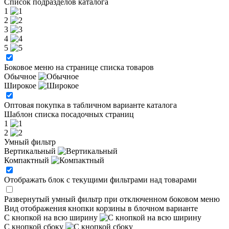
Список подразделов каталога
1
2
3
4
5
Боковое меню на странице списка товаров
Обычное
Широкое
Оптовая покупка в табличном варианте каталога
Шаблон списка посадочных страниц
1
2
Умный фильтр
Вертикальный
Компактный
Отображать блок с текущими фильтрами над товарами
Развернутый умный фильтр при отключенном боковом меню
Вид отображения кнопки корзины в блочном варианте
С кнопкой на всю ширину
С кнопкой сбоку