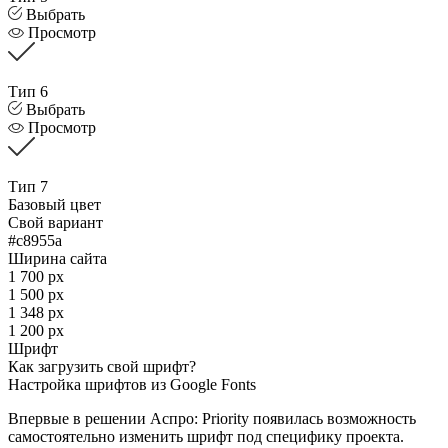
Выбрать
Просмотр
Тип 6
Выбрать
Просмотр
Тип 7
Базовый цвет
Свой вариант
#c8955a
Ширина сайта
1 700 px
1 500 px
1 348 px
1 200 px
Шрифт
Как загрузить свой шрифт?
Настройка шрифтов из Google Fonts
Впервые в решении Аспро: Priority появилась возможность
самостоятельно изменить шрифт под специфику проекта.