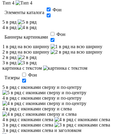
Тип 4
Фон
Элементы каталога
5 в ряд
4 в ряд
Фон
Баннеры картинками
1 в ряд на всю ширину
2 в ряд на всю ширину
2 в ряд
3 в ряд
картинка с текстом
Фон
Тизеры
5 в ряд с иконками сверху и по-центру
4 в ряд с иконками сверху и по-центру
4 в ряд с иконками сверху и слева
4 в ряд с иконками слева
3 в ряд с иконками слева
3 в ряд с иконками слева и заголовком