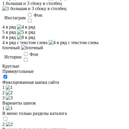
1 большая и 3 сбоку в столбец
Фон
Инстаграм
4 в ряд
5 в ряд
8 в ряд
4 в ряд с текстом слева
блочный
Фон
Истории
Круглые
Прямоугольные
Фиксированная шапка сайта
1
2
3
Варианты шапок
1
В меню только разделы каталога
2