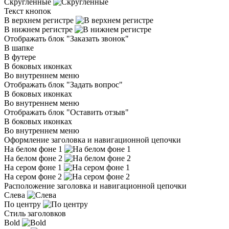
Скругленные
Текст кнопок
В верхнем регистре
В нижнем регистре
Отображать блок "Заказать звонок"
В шапке
В футере
В боковых иконках
Во внутреннем меню
Отображать блок "Задать вопрос"
В боковых иконках
Во внутреннем меню
Отображать блок "Оставить отзыв"
В боковых иконках
Во внутреннем меню
Оформление заголовка и навигационной цепочки
На белом фоне 1
На белом фоне 2
На сером фоне 1
На сером фоне 2
Расположение заголовка и навигационной цепочки
Слева
По центру
Стиль заголовков
Bold