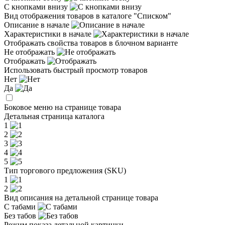
С кнопками внизу
Вид отображения товаров в каталоге "Списком"
Описание в начале
Характеристики в начале
Отображать свойства товаров в блочном варианте
Не отображать
Отображать
Использовать быстрый просмотр товаров
Нет
Да
Боковое меню на странице товара
Детальная страница каталога
1
2
3
4
5
Тип торгового предложения (SKU)
1
2
Вид описания на детальной странице товара
С табами
Без табов
Режим показа детальной картинки