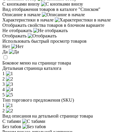
С кнопками внизу
Вид отображения товаров в каталоге "Списком"
Описание в начале
Характеристики в начале
Отображать свойства товаров в блочном варианте
Не отображать
Отображать
Использовать быстрый просмотр товаров
Нет
Да
Боковое меню на странице товара
Детальная страница каталога
1
2
3
4
5
Тип торгового предложения (SKU)
1
2
Вид описания на детальной странице товара
С табами
Без табов
Режим показа детальной картинки