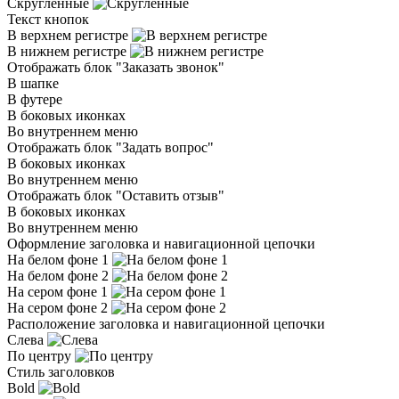
Скругленные
Текст кнопок
В верхнем регистре
В нижнем регистре
Отображать блок "Заказать звонок"
В шапке
В футере
В боковых иконках
Во внутреннем меню
Отображать блок "Задать вопрос"
В боковых иконках
Во внутреннем меню
Отображать блок "Оставить отзыв"
В боковых иконках
Во внутреннем меню
Оформление заголовка и навигационной цепочки
На белом фоне 1
На белом фоне 2
На сером фоне 1
На сером фоне 2
Расположение заголовка и навигационной цепочки
Слева
По центру
Стиль заголовков
Bold