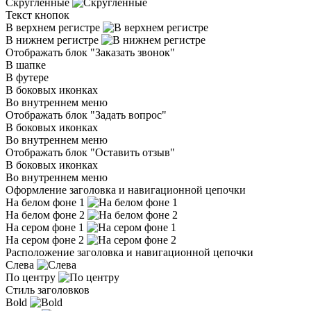
Скругленные
Текст кнопок
В верхнем регистре
В нижнем регистре
Отображать блок "Заказать звонок"
В шапке
В футере
В боковых иконках
Во внутреннем меню
Отображать блок "Задать вопрос"
В боковых иконках
Во внутреннем меню
Отображать блок "Оставить отзыв"
В боковых иконках
Во внутреннем меню
Оформление заголовка и навигационной цепочки
На белом фоне 1
На белом фоне 2
На сером фоне 1
На сером фоне 2
Расположение заголовка и навигационной цепочки
Слева
По центру
Стиль заголовков
Bold