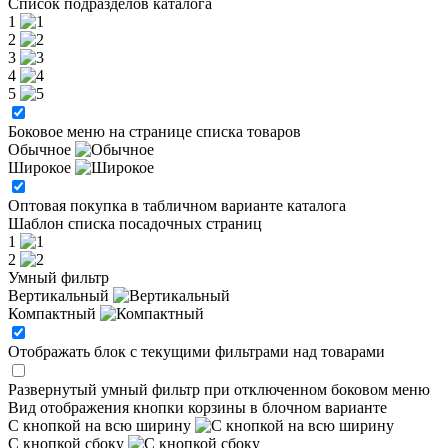
Список подразделов каталога
1
2
3
4
5
Боковое меню на странице списка товаров
Обычное
Широкое
Оптовая покупка в табличном варианте каталога
Шаблон списка посадочных страниц
1
2
Умный фильтр
Вертикальный
Компактный
Отображать блок с текущими фильтрами над товарами
Развернутый умный фильтр при отключенном боковом меню
Вид отображения кнопки корзины в блочном варианте
С кнопкой на всю ширину
С кнопкой сбоку