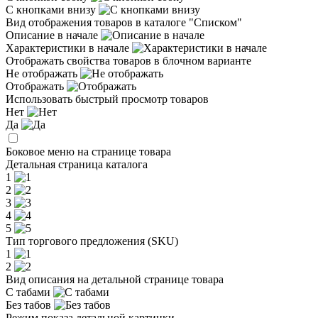
С кнопками внизу
Вид отображения товаров в каталоге "Списком"
Описание в начале
Характеристики в начале
Отображать свойства товаров в блочном варианте
Не отображать
Отображать
Использовать быстрый просмотр товаров
Нет
Да
Боковое меню на странице товара
Детальная страница каталога
1
2
3
4
5
Тип торгового предложения (SKU)
1
2
Вид описания на детальной странице товара
С табами
Без табов
Режим показа детальной картинки