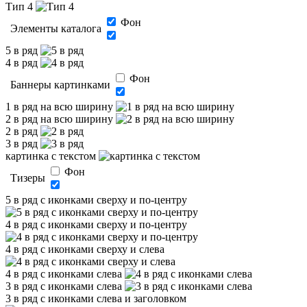
Тип 4
Фон
Элементы каталога
5 в ряд
4 в ряд
Фон
Баннеры картинками
1 в ряд на всю ширину
2 в ряд на всю ширину
2 в ряд
3 в ряд
картинка с текстом
Фон
Тизеры
5 в ряд с иконками сверху и по-центру
4 в ряд с иконками сверху и по-центру
4 в ряд с иконками сверху и слева
4 в ряд с иконками слева
3 в ряд с иконками слева
3 в ряд с иконками слева и заголовком