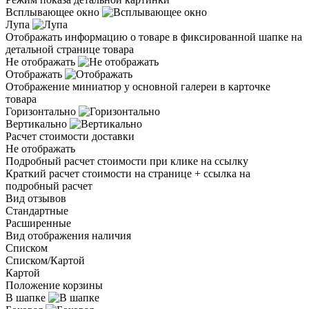
Всплывающее окно
Лупа
Отображать информацию о товаре в фиксированной шапке на
детальной странице товара
Не отображать
Отображать
Отображение миниатюр у основной галереи в карточке
товара
Горизонтально
Вертикально
Расчет стоимости доставки
Не отображать
Подробный расчет стоимости при клике на ссылку
Краткий расчет стоимости на странице + ссылка на
подробный расчет
Вид отзывов
Стандартные
Расширенные
Вид отображения наличия
Списком
Списком/Картой
Картой
Положение корзины
В шапке