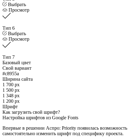
Выбрать
Просмотр
Тип 6
Выбрать
Просмотр
Тип 7
Базовый цвет
Свой вариант
#c8955a
Ширина сайта
1 700 px
1 500 px
1 348 px
1 200 px
Шрифт
Как загрузить свой шрифт?
Настройка шрифтов из Google Fonts
Впервые в решении Аспро: Priority появилась возможность
самостоятельно изменить шрифт под специфику проекта.