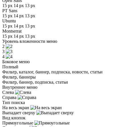
Open Sans
15 px
14 px
13 px
PT Sans
15 px
14 px
13 px
Ubuntu
15 px
14 px
13 px
Montserrat
15 px
14 px
13 px
Уровень вложенности меню
2
3
4
Боковое меню
Полный
Фильтр, каталог, баннер, подписка, новости, статьи
Фильтр, баннеры
Фильтр, баннер, подписка, статьи
Внутреннее меню
Слева
Справа
Тип поиска
На весь экран
Выпадает сверху
Вид кнопок
Прямоугольные