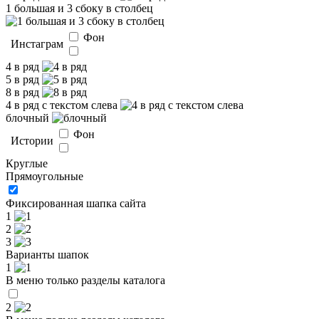
1 большая и 3 сбоку в столбец
Фон
Инстаграм
4 в ряд
5 в ряд
8 в ряд
4 в ряд с текстом слева
блочный
Фон
Истории
Круглые
Прямоугольные
Фиксированная шапка сайта
1
2
3
Варианты шапок
1
В меню только разделы каталога
2