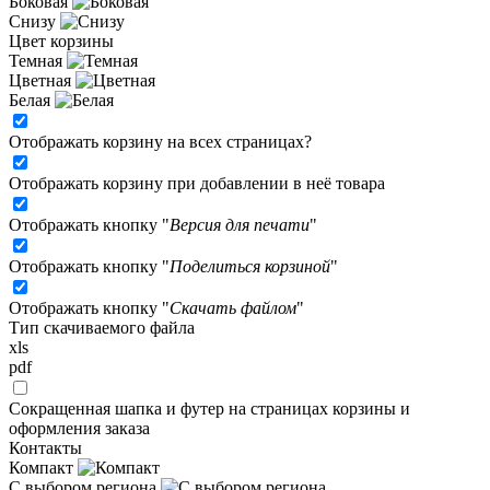
Боковая
Снизу
Цвет корзины
Темная
Цветная
Белая
Отображать корзину на всех страницах
?
Отображать корзину при добавлении в неё товара
Отображать кнопку "
Версия для печати
"
Отображать кнопку "
Поделиться корзиной
"
Отображать кнопку "
Скачать файлом
"
Тип скачиваемого файла
xls
pdf
Сокращенная шапка и футер на страницах корзины и
оформления заказа
Контакты
Компакт
С выбором региона