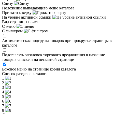
Снизу
Положение выпадающего меню каталога
Прижато к верху
На уровне активной ссылки
Вид страницы поиска
С меню
С фильтром
Автоматическая подгрузка товаров при прокрутке страницы в
каталоге
Подставлять заголовок торгового предложения в название
товара в списке и на детальной странице
Боковое меню на странице корня каталога
Список разделов каталога
1
2
3
4
5
6
7
8